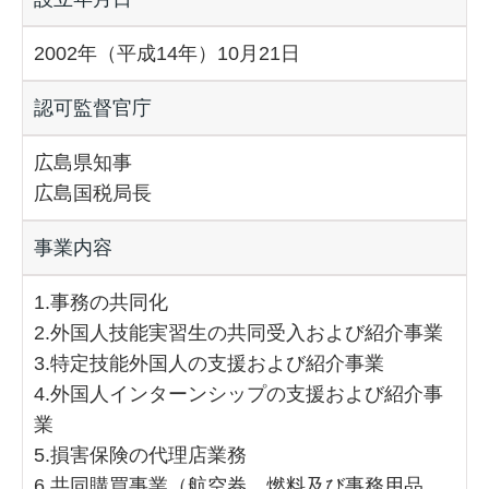
2002年（平成14年）10月21日
認可監督官庁
広島県知事
広島国税局長
事業内容
1.事務の共同化
2.外国人技能実習生の共同受入および紹介事業
3.特定技能外国人の支援および紹介事業
4.外国人インターンシップの支援および紹介事
業
5.損害保険の代理店業務
6.共同購買事業（航空券、燃料及び事務用品