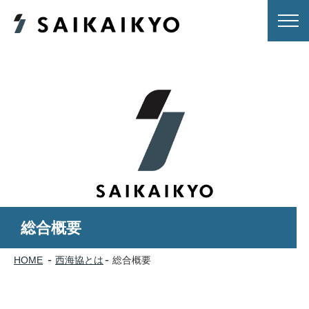
総合概要
HOME
西海協とは
総合概要