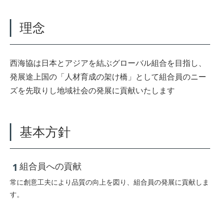
理念
西海協は日本とアジアを結ぶグローバル組合を目指し、
発展途上国の「人材育成の架け橋」として組合員のニー
ズを先取りし地域社会の発展に貢献いたします
基本方針
1
組合員への貢献
常に創意工夫により品質の向上を図り、組合員の発展に貢献しま
す。