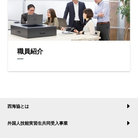
職員紹介
西海協とは
外国人技能実習生共同受入事業