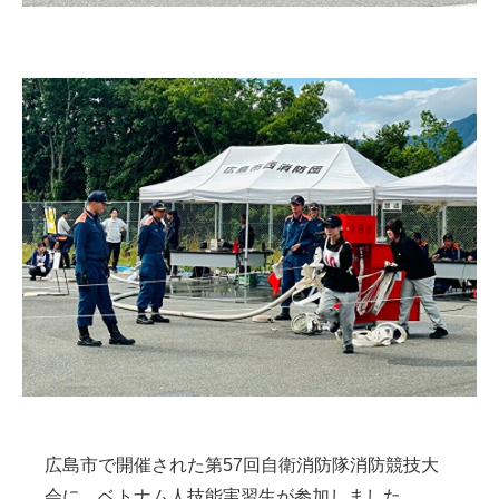
広島市で開催された第57回自衛消防隊消防競技大
会に、ベトナム人技能実習生が参加しました。