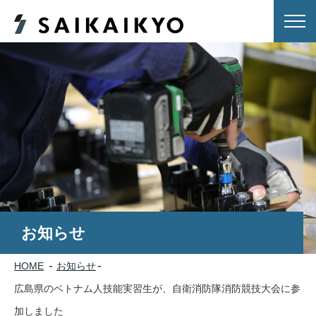
お知らせ
HOME
お知らせ
広島県のベトナム人技能実習生が、自衛消防隊消防競技大会に参
加しました