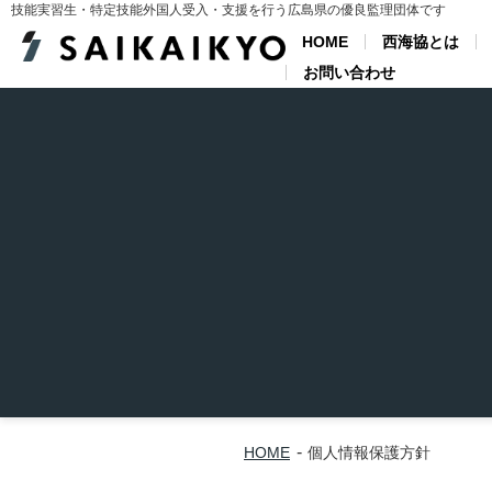
技能実習生・特定技能外国人受入・支援を行う広島県の優良監理団体です
HOME
西海協とは
お問い合わせ
HOME
個人情報保護方針